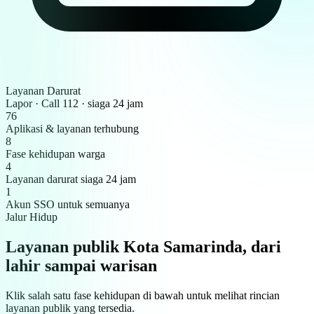
Layanan Darurat
Lapor · Call 112 · siaga 24 jam
76
Aplikasi & layanan terhubung
8
Fase kehidupan warga
4
Layanan darurat siaga 24 jam
1
Akun SSO untuk semuanya
Jalur Hidup
Layanan publik Kota Samarinda, dari
lahir sampai warisan
Klik salah satu fase kehidupan di bawah untuk melihat rincian
layanan publik yang tersedia.