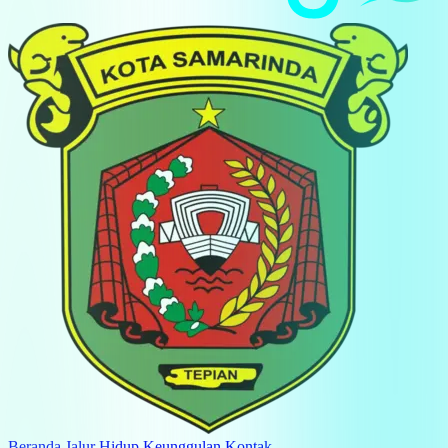
Beranda
Jalur Hidup
Keunggulan
Kontak