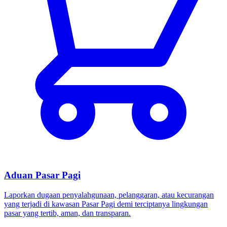
Aduan Pasar Pagi
Laporkan dugaan penyalahgunaan, pelanggaran, atau kecurangan
yang terjadi di kawasan Pasar Pagi demi terciptanya lingkungan
pasar yang tertib, aman, dan transparan.