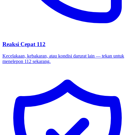
Reaksi Cepat 112
Kecelakaan, kebakaran, atau kondisi darurat lain — tekan untuk
menelepon 112 sekarang.