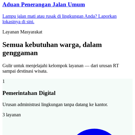
Aduan Penerangan Jalan Umum
Lampu jalan mati atau rusak di lingkungan Anda? Laporkan
lokasinya di sini.
Layanan Masyarakat
Semua kebutuhan warga, dalam
genggaman
Gulir untuk menjelajahi kelompok layanan — dari urusan RT
sampai destinasi wisata.
1
Pemerintahan Digital
Urusan administrasi lingkungan tanpa datang ke kantor.
3 layanan